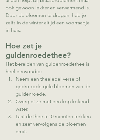
alleen helpt bij blaasproblemen, maar 
ook gewoon lekker en verwarmend is. 
Door de bloemen te drogen, heb je 
zelfs in de winter altijd een voorraadje 
in huis.
Hoe zet je 
guldenroedethee?
Het bereiden van guldenroedethee is 
heel eenvoudig:
Neem een theelepel verse of 
gedroogde gele bloemen van de 
guldenroede.
Overgiet ze met een kop kokend 
water.
Laat de thee 5-10 minuten trekken 
en zeef vervolgens de bloemen 
eruit.