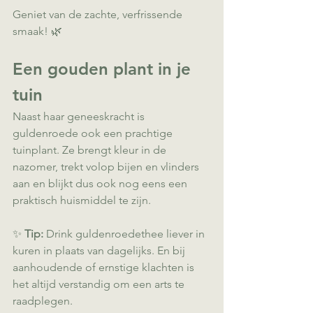
Geniet van de zachte, verfrissende 
smaak! 🌿
Een gouden plant in je 
tuin
Naast haar geneeskracht is 
guldenroede ook een prachtige 
tuinplant. Ze brengt kleur in de 
nazomer, trekt volop bijen en vlinders 
aan en blijkt dus ook nog eens een 
praktisch huismiddel te zijn. 
✨ 
Tip:
 Drink guldenroedethee liever in 
kuren in plaats van dagelijks. En bij 
aanhoudende of ernstige klachten is 
het altijd verstandig om een arts te 
raadplegen.