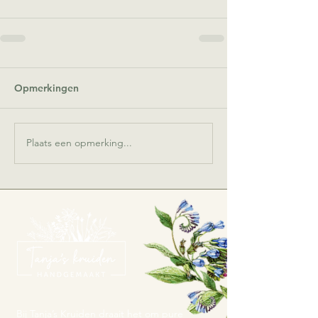
Opmerkingen
Plaats een opmerking...
Bij Tanja’s Kruiden draait het om pure