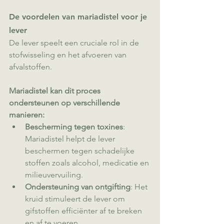
De voordelen van mariadistel voor je 
lever
De lever speelt een cruciale rol in de 
stofwisseling en het afvoeren van 
afvalstoffen. 
Mariadistel kan dit proces 
ondersteunen op verschillende 
manieren:
Bescherming tegen toxines
: 
Mariadistel helpt de lever 
beschermen tegen schadelijke 
stoffen zoals alcohol, medicatie en 
milieuvervuiling.
Ondersteuning van ontgifting
: Het 
kruid stimuleert de lever om 
gifstoffen efficiënter af te breken 
en af te voeren.