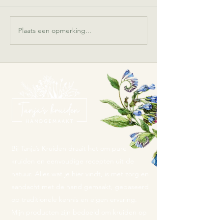
Plaats een opmerking...
Bij Tanja’s Kruiden draait het om pure
kruiden en eenvoudige recepten uit de
natuur. Alles wat je hier vindt, is met zorg en
aandacht met de hand gemaakt, gebaseerd
op traditionele kennis en eigen ervaring.
Mijn producten zijn bedoeld om kruiden op