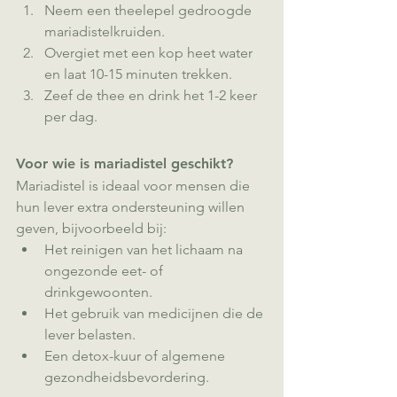
Neem een theelepel gedroogde 
mariadistelkruiden.
Overgiet met een kop heet water 
en laat 10-15 minuten trekken.
Zeef de thee en drink het 1-2 keer 
per dag.
Voor wie is mariadistel geschikt?
Mariadistel is ideaal voor mensen die 
hun lever extra ondersteuning willen 
geven, bijvoorbeeld bij:
Het reinigen van het lichaam na 
ongezonde eet- of 
drinkgewoonten.
Het gebruik van medicijnen die de 
lever belasten.
Een detox-kuur of algemene 
gezondheidsbevordering.