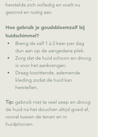
herstelde zich volledig en voelt nu 
gezond en rustig aan.
Hoe gebruik je goudsbloemzalf bij 
huidschimmel?
Breng de zalf 1 à 2 keer per dag 
dun aan op de aangedane plek.
Zorg dat de huid schoon en droog 
is voor het aanbrengen.
Draag loszittende, ademende 
kleding zodat de huid kan 
herstellen.
Tip:
 gebruik niet te veel zeep en droog 
de huid na het douchen altijd goed af, 
vooral tussen de tenen en in 
huidplooien.