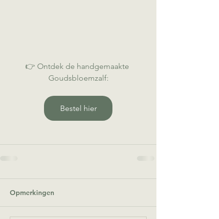
👉 Ontdek de handgemaakte 
Goudsbloemzalf:
Bestel hier
Opmerkingen