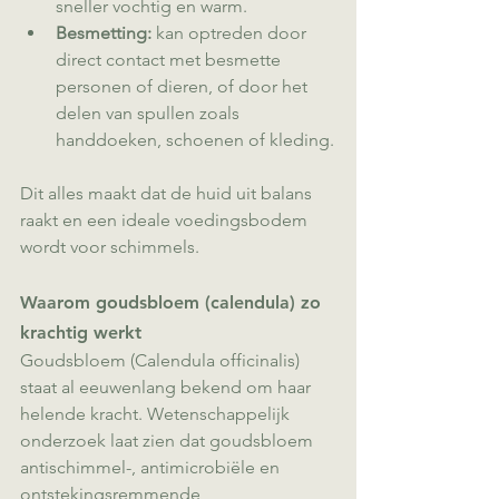
sneller vochtig en warm.
Besmetting:
 kan optreden door 
direct contact met besmette 
personen of dieren, of door het 
delen van spullen zoals 
handdoeken, schoenen of kleding.
Dit alles maakt dat de huid uit balans 
raakt en een ideale voedingsbodem 
wordt voor schimmels.
Waarom goudsbloem (calendula) zo 
krachtig werkt
Goudsbloem (Calendula officinalis) 
staat al eeuwenlang bekend om haar 
helende kracht. Wetenschappelijk 
onderzoek laat zien dat goudsbloem 
antischimmel-, antimicrobiële en 
ontstekingsremmende 