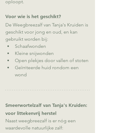
oploopt.
Voor wie is het geschikt?
De Weegbreezalf van Tanja's Kruiden is 
geschikt voor jong en oud, en kan 
gebruikt worden bij:
Schaafwonden
Kleine snijwonden
Open plekjes door vallen of stoten
Geïrriteerde huid rondom een 
wond
Smeerwortelzalf van Tanja's Kruiden: 
voor littekenvrij herstel
Naast weegbreezalf is er nóg een 
waardevolle natuurlijke zalf: 