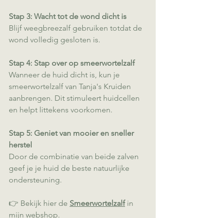
Stap 3: Wacht tot de wond dicht is
Blijf weegbreezalf gebruiken totdat de 
wond volledig gesloten is.
Stap 4: Stap over op smeerwortelzalf
Wanneer de huid dicht is, kun je 
smeerwortelzalf van Tanja's Kruiden 
aanbrengen. Dit stimuleert huidcellen 
en helpt littekens voorkomen.
Stap 5: Geniet van mooier en sneller 
herstel
Door de combinatie van beide zalven 
geef je je huid de beste natuurlijke 
ondersteuning.
👉 Bekijk hier de 
Smeerwortelzalf
 in 
mijn webshop.