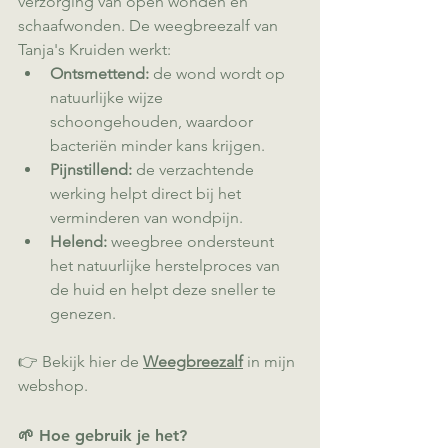
verzorging van open wonden en 
schaafwonden. De weegbreezalf van 
Tanja's Kruiden werkt:
Ontsmettend:
 de wond wordt op 
natuurlijke wijze 
schoongehouden, waardoor 
bacteriën minder kans krijgen.
Pijnstillend:
 de verzachtende 
werking helpt direct bij het 
verminderen van wondpijn.
Helend:
 weegbree ondersteunt 
het natuurlijke herstelproces van 
de huid en helpt deze sneller te 
genezen.
👉 Bekijk hier de 
Weegbreezalf
 in mijn 
webshop.
🌱 Hoe gebruik je het?