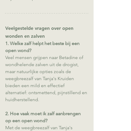
Veelgestelde vragen over open 
wonden en zalven
1. Welke zalf helpt het beste bij een 
open wond?
Veel mensen grijpen naar Betadine of 
wondhelende zalven uit de drogist, 
maar natuurlijke opties zoals de 
weegbreezalf van Tanja's Kruiden 
bieden een mild en effectief 
alternatief: ontsmettend, pijnstillend en 
huidherstellend.
2. Hoe vaak moet ik zalf aanbrengen 
op een open wond?
Met de weegbreezalf van Tanja's 