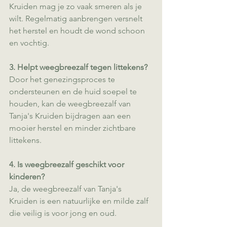
Kruiden mag je zo vaak smeren als je 
wilt. Regelmatig aanbrengen versnelt 
het herstel en houdt de wond schoon 
en vochtig.
3. Helpt weegbreezalf tegen littekens?
Door het genezingsproces te 
ondersteunen en de huid soepel te 
houden, kan de weegbreezalf van 
Tanja's Kruiden bijdragen aan een 
mooier herstel en minder zichtbare 
littekens.
4. Is weegbreezalf geschikt voor 
kinderen?
Ja, de weegbreezalf van Tanja's 
Kruiden is een natuurlijke en milde zalf 
die veilig is voor jong en oud.