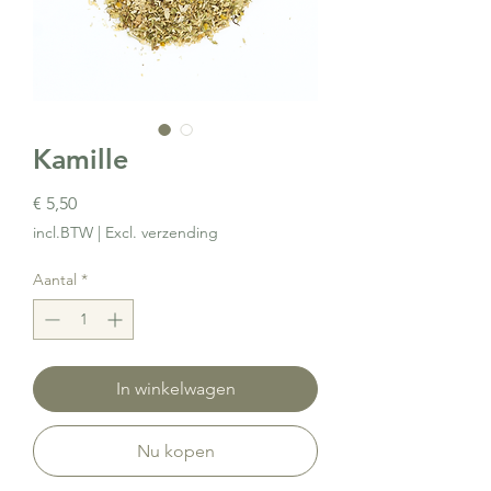
Kamille
Prijs
€ 5,50
incl.BTW
|
Excl. verzending
Aantal
*
In winkelwagen
Nu kopen