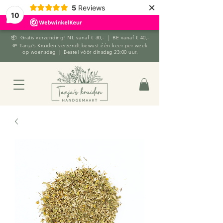
×
5
Reviews
10
📦 Gratis verzending! NL vanaf € 30,- | BE vanaf € 40,-
🌱 Tanja’s Kruiden verzendt bewust één keer per week
op woensdag | Bestel vóór dinsdag 23:00 uur.