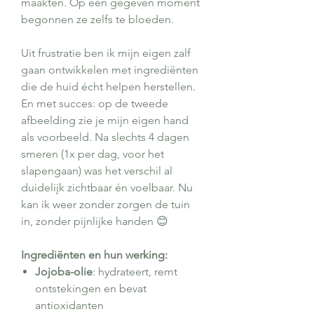
maakten. Op een gegeven moment
begonnen ze zelfs te bloeden.
Uit frustratie ben ik mijn eigen zalf
gaan ontwikkelen met ingrediënten
die de huid écht helpen herstellen.
En met succes: op de tweede
afbeelding zie je mijn eigen hand
als voorbeeld. Na slechts 4 dagen
smeren (1x per dag, voor het
slapengaan) was het verschil al
duidelijk zichtbaar én voelbaar. Nu
kan ik weer zonder zorgen de tuin
in, zonder pijnlijke handen 😊
Ingrediënten en hun werking:
Jojoba-olie
: hydrateert, remt
ontstekingen en bevat
antioxidanten