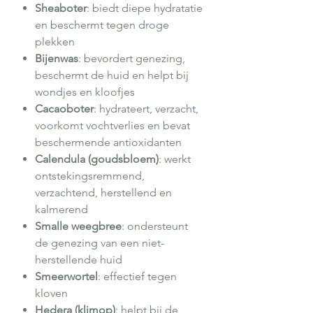
Sheaboter
: biedt diepe hydratatie
en beschermt tegen droge
plekken
Bijenwas
: bevordert genezing,
beschermt de huid en helpt bij
wondjes en kloofjes
Cacaoboter
: hydrateert, verzacht,
voorkomt vochtverlies en bevat
beschermende antioxidanten
Calendula (goudsbloem)
: werkt
ontstekingsremmend,
verzachtend, herstellend en
kalmerend
Smalle weegbree
: ondersteunt
de genezing van een niet-
herstellende huid
Smeerwortel
: effectief tegen
kloven
Hedera (klimop)
: helpt bij de