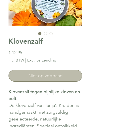
Klovenzalf
Prijs
€ 12,95
incl.BTW
|
Excl. verzending
Niet op voorraad
Klovenzalf tegen pijnlijke kloven en
eelt
De klovenzalf van Tanja’s Kruiden is
handgemaakt met zorgvuldig
geselecteerde, natuurlijke
ingrediënten. Speciaal ontwikkeld