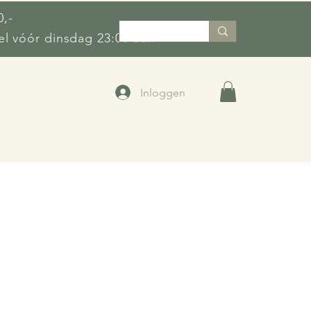
0,-
l vóór dinsdag 23:00 uur.
Inloggen