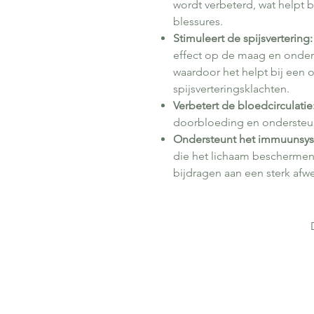
wordt verbeterd, wat helpt b
blessures.
Stimuleert de spijsvertering:
effect op de maag en onder
waardoor het helpt bij een
spijsverteringsklachten.
Verbetert de bloedcirculatie
doorbloeding en ondersteunt
Ondersteunt het immuunsy
die het lichaam beschermen
bijdragen aan een sterk afw