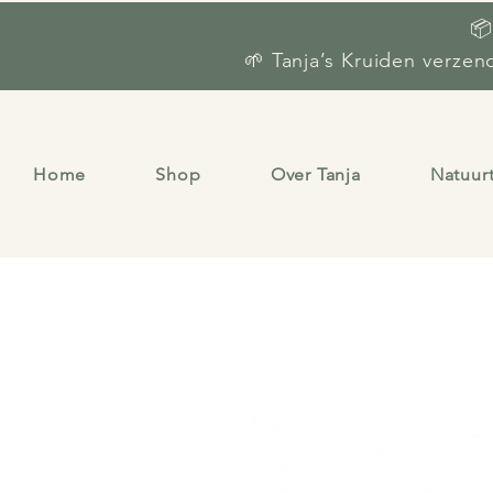
📦
🌱 Tanja’s Kruiden verze
Home
Shop
Over Tanja
Natuur