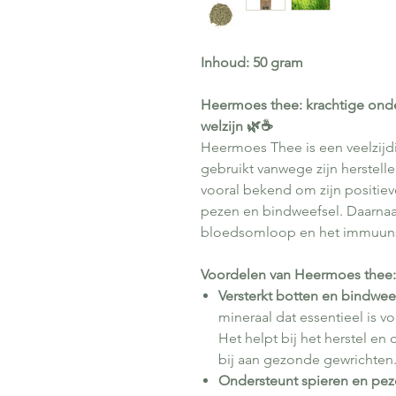
Inhoud: 50 gram
Heermoes thee: krachtige onde
welzijn 🌿☕
Heermoes Thee is een veelzijd
gebruikt vanwege zijn herstell
vooral bekend om zijn positiev
pezen en bindweefsel. Daarnaas
bloedsomloop en het immuun
Voordelen van Heermoes thee:
Versterkt botten en bindwee
mineraal dat essentieel is v
Het helpt bij het herstel e
bij aan gezonde gewrichten
Ondersteunt spieren en pe