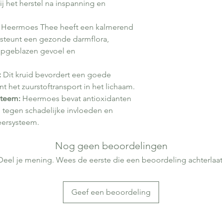
ij het herstel na inspanning en
Heermoes Thee heeft een kalmerend
steunt een gezonde darmflora,
 opgeblazen gevoel en
:
Dit kruid bevordert een goede
 het zuurstoftransport in het lichaam.
steem:
Heermoes bevat antioxidanten
 tegen schadelijke invloeden en
eersysteem.
Nog geen beoordelingen
Deel je mening. Wees de eerste die een beoordeling achterlaat
Geef een beoordeling