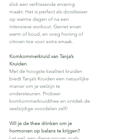
slok een verfrissende ervaring
maakt. Het is perfect als dorstlesser
op warme dagen of na een
intensieve workout. Geniet ervan
warm of koud, en voeg honing of
citroen toe voor extra smaak.
Komkommerkruid van Tanja’s
Kruiden
Met de hoogste kwaliteit kruiden
biedt Tanja’s Kruiden een natuurlijke
manier om je welzijn te
ondersteunen. Probeer
komkommerkruidthee en ontdek de
veelzijdige voordelen zelf!
Wil je de thee drinken om je
hormonen op balans te krijgen?
Let wel: een diepe proces zoals