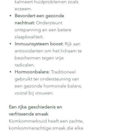
kalmeert huidproblemen zoals
eczeem.
Bevordert een gezonde
nachtrust:
Ondersteunt
ontspanning en een betere
slaapkwaliteit.
Immuunsysteem boost:
Rijk aan
antioxidanten om het lichaam te
beschermen tegen vrije
radicalen.
Hormoonbalans:
Traditioneel
gebruikt ter ondersteuning van
een gezonde hormonale balans,
vooral bij vrouwen.
Een rijke geschiedenis en
verfrissende smaak
Komkommerkruid heeft een zachte,
komkommerachtige smaak die elke