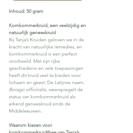
Inhoud: 50 gram
Komkommerkruid, een veelzijdig en
natuurlijk geneeskruid
Bij Tanja’s Kruiden geloven we in de
kracht van natuurlijke remedies, en
komkommerkruid is een perfect
voorbeeld. Met zijn rijke
geschiedenis en vele toepassingen
heeft dit kruid veel te bieden voor
lichaam en geest. De Latijnse naam,
Borago officinalis
, weerspiegelt de
status van komkommerkruid als
erkend geneeskruid sinds de
Middeleeuwen.
Waarom kiezen voor
komkommerkruidthee van Tanja’s