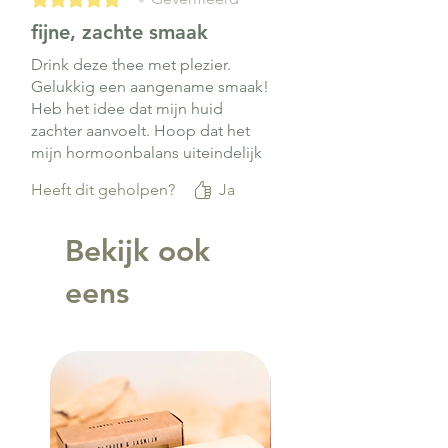
fijne, zachte smaak
Drink deze thee met plezier.
Gelukkig een aangename smaak!
Heb het idee dat mijn huid
zachter aanvoelt. Hoop dat het
mijn hormoonbalans uiteindelijk
ook gunstig zal beïnvloeden
Heeft dit geholpen?
Ja
Bekijk ook
eens