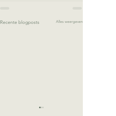
Alles weergeven
Recente blogposts