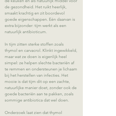
de keuken én als natuurlijk middel voor 
de gezondheid. Het ruikt heerlijk, 
smaakt krachtig en zit boordevol 
goede eigenschappen. Eén daarvan is 
extra bijzonder: tijm werkt als een 
natuurlijk antibioticum.
In tijm zitten sterke stoffen zoals 
thymol en carvacrol. Klinkt ingewikkeld, 
maar wat ze doen is eigenlijk heel 
simpel: ze helpen slechte bacteriën af 
te remmen en ondersteunen je lichaam 
bij het herstellen van infecties. Het 
mooie is dat tijm dit op een zachte, 
natuurlijke manier doet, zonder ook de 
goede bacteriën aan te pakken, zoals 
sommige antibiotica dat wel doen.
Onderzoek laat zien dat thymol 