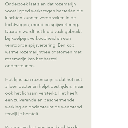
Onderzoek laat zien dat rozemarijn 
vooral goed werkt tegen bacteriën die 
klachten kunnen veroorzaken in de 
luchtwegen, mond en spijsvertering. 
Daarom wordt het kruid vaak gebruikt 
bij keelpijn, verkoudheid en een 
verstoorde spijsvertering. Een kop 
warme rozemarijnthee of stomen met 
rozemarijn kan het herstel 
ondersteunen.
Het fijne aan rozemarijn is dat het niet 
alleen bacteriën helpt bestrijden, maar 
ook het lichaam versterkt. Het heeft 
een zuiverende en beschermende 
werking en ondersteunt de weerstand 
terwijl je herstelt.
Rozemarijn laat zien hoe krachtig de 