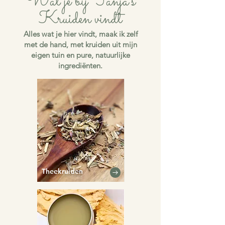
Wat je bij Tanja’s
Kruiden vindt
Alles wat je hier vindt, maak ik zelf
met de hand, met kruiden uit mijn
eigen tuin en pure, natuurlijke
ingrediënten.
Theekruiden