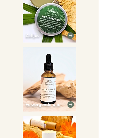
Zalfjes
Verzorgende olie