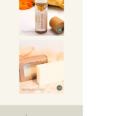
Lippenbalsem
Shampoo bar