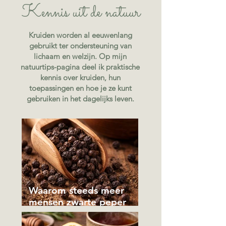
Kennis uit de natuur
Kruiden worden al eeuwenlang
gebruikt ter ondersteuning van
lichaam en welzijn. Op mijn
natuurtips-pagina
deel ik praktische
kennis over kruiden, hun
toepassingen en hoe je ze kunt
gebruiken in het dagelijks leven.
Waarom steeds meer
mensen zwarte peper
drinken