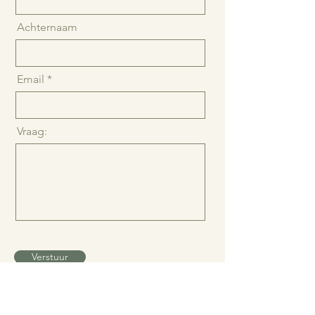
Voornaam
Achternaam
Email
Vraag:
Verstuur