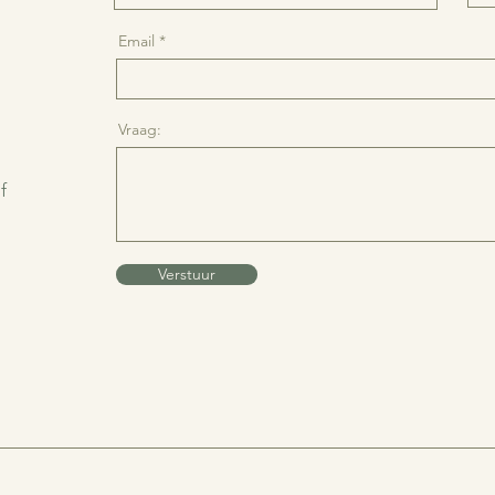
Email
Vraag:
f
Verstuur