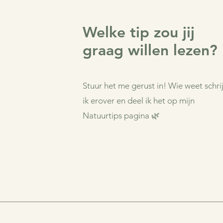
Welke tip zou jij
graag willen lezen?
Stuur het me gerust in! Wie weet schrij
ik erover en deel ik het op mijn
Natuurtips pagina 🌿