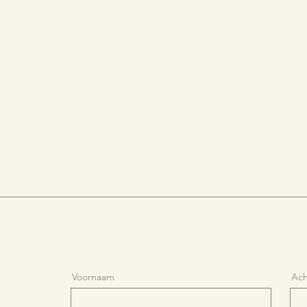
Voornaam
Ac