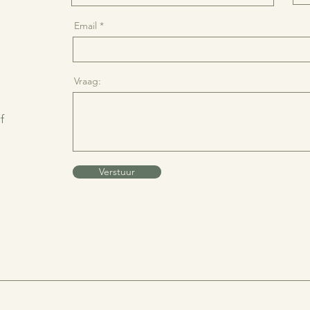
Email
Vraag:
f
Verstuur