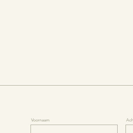
Voornaam
Ac