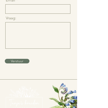
Email
Vraag:
Verstuur