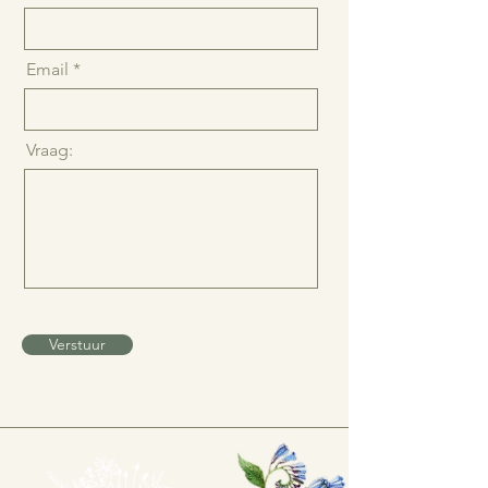
Achternaam
Email
Vraag:
Verstuur