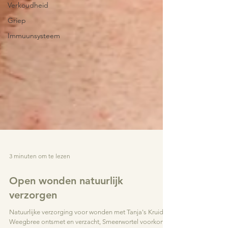
Verkoudheid
Griep
Immuunsysteem
3 minuten om te lezen
Open wonden natuurlijk
verzorgen